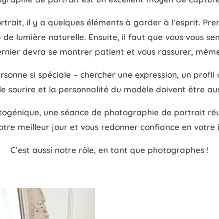
rtrait, il y a quelques éléments à garder à l’esprit. Pr
lumière naturelle. Ensuite, il faut que vous vous senti
ernier devra se montrer patient et vous rassurer, même 
rsonne si spéciale – chercher une expression, un profil 
n, le sourire et la personnalité du modèle doivent être a
ogénique, une séance de photographie de portrait réu
otre meilleur jour et vous redonner confiance en votre
C’est aussi notre rôle, en tant que photographes !