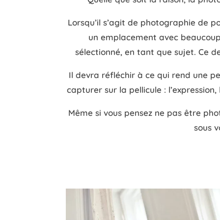
Lorsqu’il s’agit de photographie de po
un emplacement avec beaucoup de 
sélectionné, en tant que sujet. Ce d
Il devra réfléchir à ce qui rend une pe
capturer sur la pellicule : l’expressio
Même si vous pensez ne pas être phot
sous v