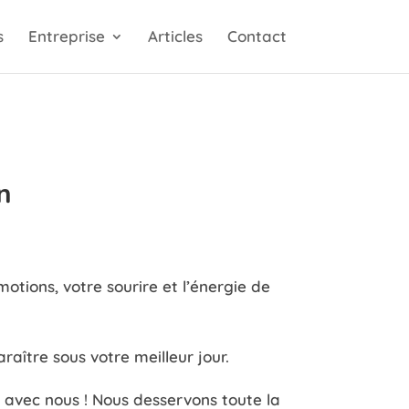
s
Entreprise
Articles
Contact
n
otions, votre sourire et l’énergie de
aître sous votre meilleur jour.
t avec nous ! Nous desservons toute la