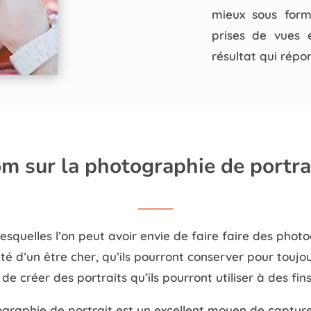
mieux sous form
prises de vues 
résultat qui répo
m sur la photographie de portrai
esquelles l’on peut avoir envie de faire faire des phot
té d’un être cher, qu’ils pourront conserver pour toujou
de créer des portraits qu’ils pourront utiliser à des fins
otographie de portrait est un excellent moyen de captur