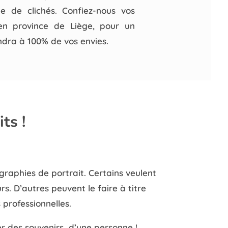
e de clichés. Confiez-nous vos
en province de Liège, pour un
ndra à 100% de vos envies.
ts !
ographies de portrait. Certains veulent
rs. D’autres peuvent le faire à titre
 professionnelles.
er des souvenirs d’une personne !