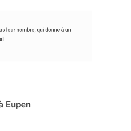
pas leur nombre, qui donne à un
el
 à Eupen