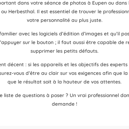
portant dans votre séance de photos à Eupen ou dans
ou Herbesthal. Il est essentiel de trouver le professio
votre personnalité au plus juste.
milier avec les logiciels d’édition d’images et qu’il p
’appuyer sur le bouton ; il faut aussi être capable de r
supprimer les petits défauts.
nt décent : si les appareils et les objectifs des exper
surez-vous d’être au clair sur vos exigences afin que 
que le résultat soit à la hauteur de vos attentes.
e liste de questions à poser ? Un vrai professionnel do
demande !