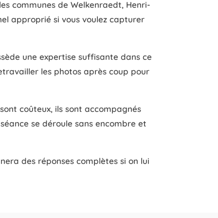
 les communes de Welkenraedt, Henri-
nnel approprié si vous voulez capturer
ossède une expertise suffisante dans ce
etravailler les photos après coup pour
ts sont coûteux, ils sont accompagnés
la séance se déroule sans encombre et
nnera des réponses complètes si on lui