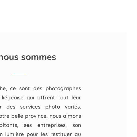
 nous sommes
he, ce sont des photographes
 liégeoise qui offrent tout leur
ur des services photo variés.
otre belle province, nous aimons
itants, ses entreprises, son
 lumière pour les restituer au