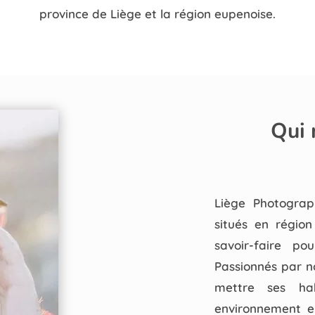
province de Liège et la région eupenoise.
Qui
Liège Photograp
situés en région
savoir-faire po
Passionnés par n
mettre ses hab
environnement en