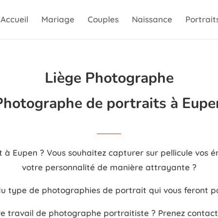
Accueil
Mariage
Couples
Naissance
Portrait
Liège Photographe
Photographe de portraits à Eupe
à Eupen ? Vous souhaitez capturer sur pellicule vos ém
votre personnalité de manière attrayante ?
 type de photographies de portrait qui vous feront par
re travail de photographe portraitiste ? Prenez contac