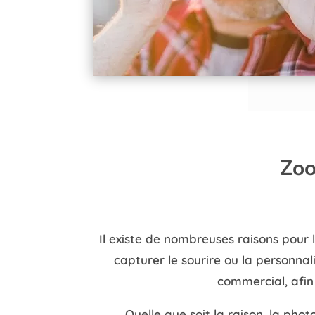
Zoo
Il existe de nombreuses raisons pour l
capturer le sourire ou la personnali
commercial, afin 
Quelle que soit la raison, la ph