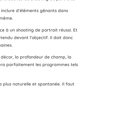
s inclure d’éléments gênants dans
i-même.
e à un shooting de portrait réussi. Et
étendu devant l’objectif. Il doit donc
aines.
le décor, la profondeur de champ, la
isera parfaitement les programmes tels
a plus naturelle et spontanée. Il faut