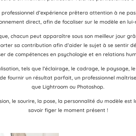
 professionnel d’expérience prêtera attention à ne pa
ronnement direct, afin de focaliser sur le modèle en lu
ue, chacun peut apparaître sous son meilleur jour grâc
orter sa contribution afin d’aider le sujet à se sentir d
ser de compétences en psychologie et en relations hum
isation, tels que l’éclairage, le cadrage, le paysage, 
 de fournir un résultat parfait, un professionnel maîtr
que Lightroom ou Photoshop.
sion, le sourire, la pose, la personnalité du modèle est l
savoir figer le moment présent !