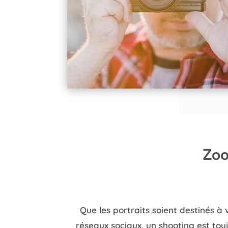
Zoo
Que les portraits soient destinés à 
réseaux sociaux, un shooting est touj