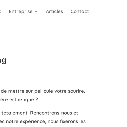
s
Entreprise
Articles
Contact
ng
e mettre sur pellicule votre sourire,
ière esthétique ?
z totalement. Rencontrons-nous et
c notre expérience, nous fixerons les