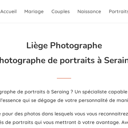
Accueil
Mariage
Couples
Naissance
Portrait
Liège Photographe
hotographe de portraits à Serai
raphe de portraits à Seraing ? Un spécialiste capable d
 l’essence qui se dégage de votre personnalité de man
 pour des photos dans lesquels vous vous reconnaitre
s de portraits qui vous mettront à votre avantage. Ave