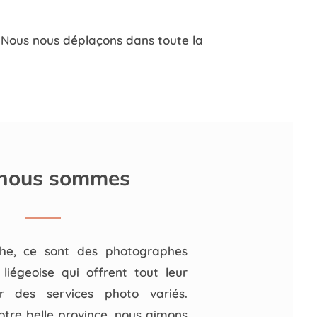
 Nous nous déplaçons dans toute la
 nous sommes
he, ce sont des photographes
 liégeoise qui offrent tout leur
ur des services photo variés.
otre belle province, nous aimons