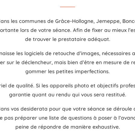
dans les communes de Grâce-Hollogne, Jemeppe, Boncell
ante lors de votre séance. Afin de fixer au mieux l’es
de trouver le prestataire adéquat.
isse les logiciels de retouche d’images, nécessaires au
er sur le déclencheur, mais bien d’être en mesure de ret
gommer les petites imperfections.
iel de qualité. Si les appareils photo et objectifs profe
garantie quant au rendu qui vous sera restitué.
ans vos desiderata pour que votre séance se déroule au
e pas préparer une liste de questions à poser à l’avanc
peine de répondre de manière exhaustive.