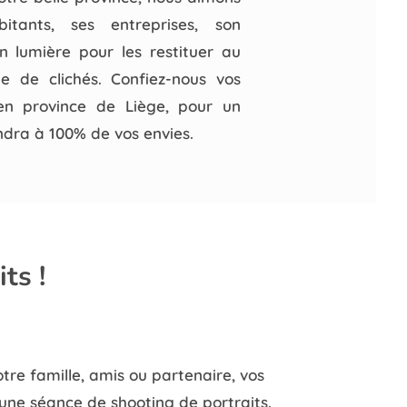
itants, ses entreprises, son
 lumière pour les restituer au
e de clichés. Confiez-nous vos
en province de Liège, pour un
ndra à 100% de vos envies.
ts !
otre famille, amis ou partenaire, vos
d’une séance de shooting de portraits.