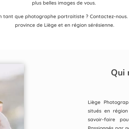
plus belles images de vous.
en tant que photographe portraitiste ? Contactez-nous.
province de Liège et en région sérésienne.
Qui
Liège Photograp
situés en région
savoir-faire po
Passionnés par n