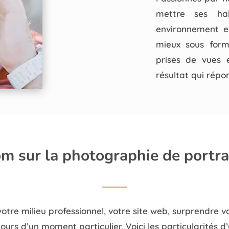
mettre ses hab
environnement en
mieux sous form
prises de vues 
résultat qui répo
m sur la photographie de portrai
votre milieu professionnel, votre site web, surprendre v
ours d’un moment particulier. Voici les particularités 