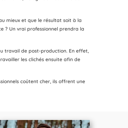
 mieux et que le résultat soit à la
e ? Un vrai professionnel prendra la
 travail de post-production. En effet,
availler les clichés ensuite afin de
ssionnels coûtent cher, ils offrent une