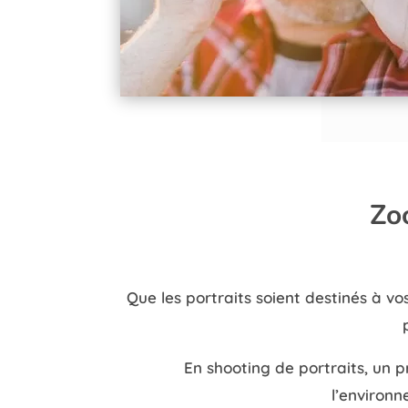
Zo
Que les portraits soient destinés à vo
En shooting de portraits, un p
l’environn