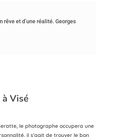
un rêve et d’une réalité. Georges
 à Visé
Cheratte, le photographe occupera une
nnalité, il s’agit de trouver le bon