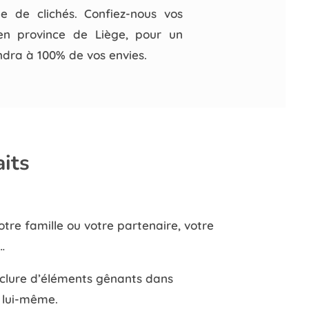
e de clichés. Confiez-nous vos
en province de Liège, pour un
ndra à 100% de vos envies.
its
otre famille ou votre partenaire, votre
…
inclure d’éléments gênants dans
n lui-même.