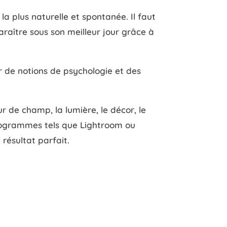
la plus naturelle et spontanée. Il faut
raître sous son meilleur jour grâce à
ser de notions de psychologie et des
r de champ, la lumière, le décor, le
rogrammes tels que Lightroom ou
résultat parfait.