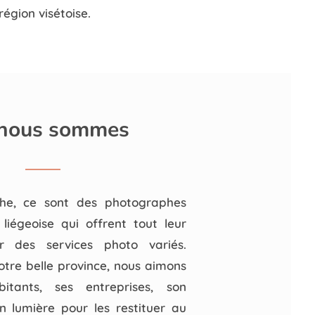
égion visétoise.
 nous sommes
he, ce sont des photographes
 liégeoise qui offrent tout leur
ur des services photo variés.
otre belle province, nous aimons
itants, ses entreprises, son
 lumière pour les restituer au