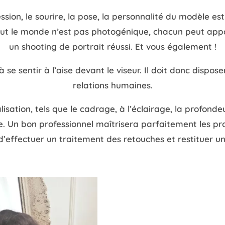
ssion, le sourire, la pose, la personnalité du modèle est 
out le monde n’est pas photogénique, chacun peut appa
un shooting de portrait réussi. Et vous également !
 à se sentir à l’aise devant le viseur. Il doit donc dispo
relations humaines.
isation, tels que le cadrage, à l’éclairage, la profondeu
e. Un bon professionnel maîtrisera parfaitement les p
d’effectuer un traitement des retouches et restituer un 