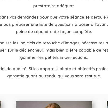
prestataire adéquat.
dans vos demandes pour que votre séance se déroule au
e pas préparer une liste de questions à poser à l’avanc
peine de répondre de façon complète.
isse les logiciels de retouche d’images, nécessaires au
uer sur le déclencheur, mais bien d’être capable de retr
gommer les petites imperfections.
iel de qualité. Si les appareils photo et objectifs profe
garantie quant au rendu qui vous sera restitué.