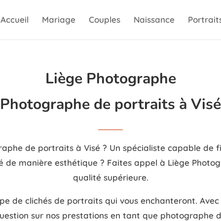
Accueil
Mariage
Couples
Naissance
Portrait
Liège Photographe
Photographe de portraits à Visé
phe de portraits à Visé ? Un spécialiste capable de fix
ité de manière esthétique ? Faites appel à Liège Phot
qualité supérieure.
e de clichés de portraits qui vous enchanteront. Avec
uestion sur nos prestations en tant que photographe de