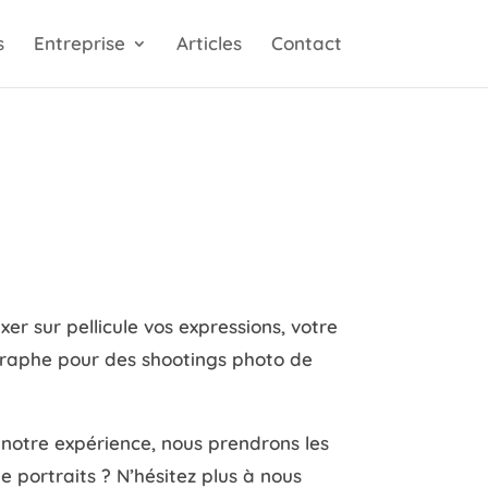
s
Entreprise
Articles
Contact
er sur pellicule vos expressions, votre
ographe pour des shootings photo de
 notre expérience, nous prendrons les
 portraits ? N’hésitez plus à nous