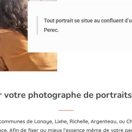
Tout portrait se situe au confluent d’
Perec.
r votre photographe de portraits
s communes de Lanaye, Lixhe, Richelle, Argenteau, ou 
ce. Afin de fixer au mieux l’essence même de votre perso