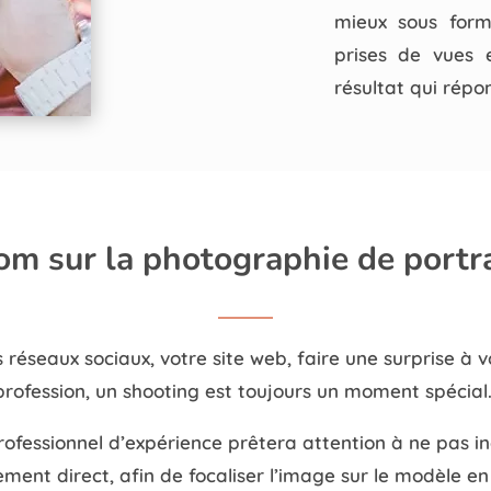
mieux sous form
prises de vues 
résultat qui répo
om sur la photographie de portra
s réseaux sociaux, votre site web, faire une surprise à v
profession, un shooting est toujours un moment spécial
rofessionnel d’expérience prêtera attention à ne pas 
ement direct, afin de focaliser l’image sur le modèle e