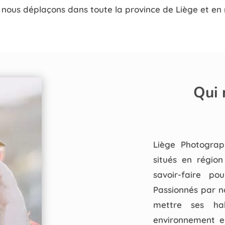
 nous déplaçons dans toute la province de Liège et en r
Qui
Liège Photograp
situés en région
savoir-faire po
Passionnés par n
mettre ses hab
environnement en