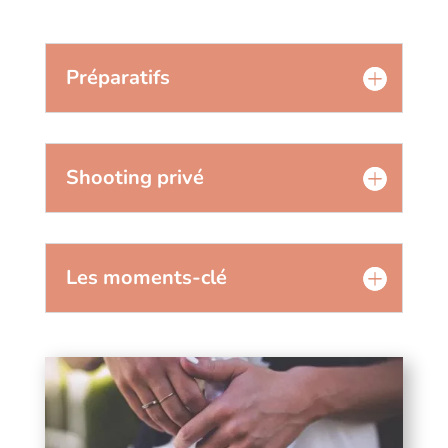
Préparatifs
Shooting privé
Les moments-clé