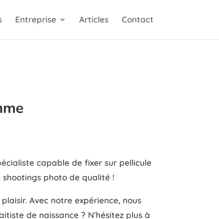
s
Entreprise
Articles
Contact
mme
aliste capable de fixer sur pellicule
shootings photo de qualité !
laisir. Avec notre expérience, nous
itiste de naissance ? N’hésitez plus à