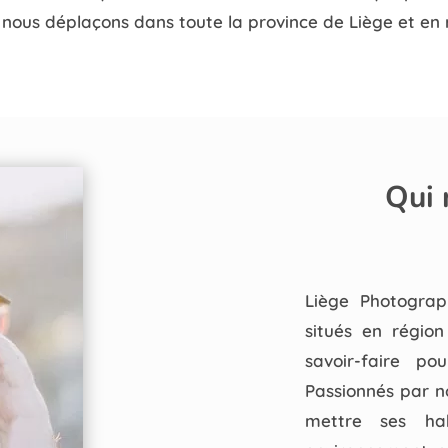
s nous déplaçons dans toute la province de Liège et e
Qui
Liège Photograp
situés en région
savoir-faire po
Passionnés par n
mettre ses hab