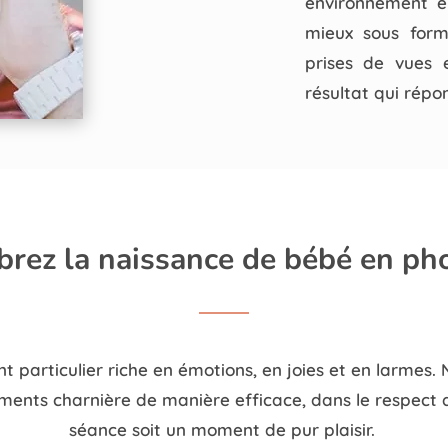
environnement en
mieux sous form
prises de vues 
résultat qui répo
brez la naissance de bébé en pho
particulier riche en émotions, en joies et en larmes.
nts charnière de manière efficace, dans le respect de
séance soit un moment de pur plaisir.