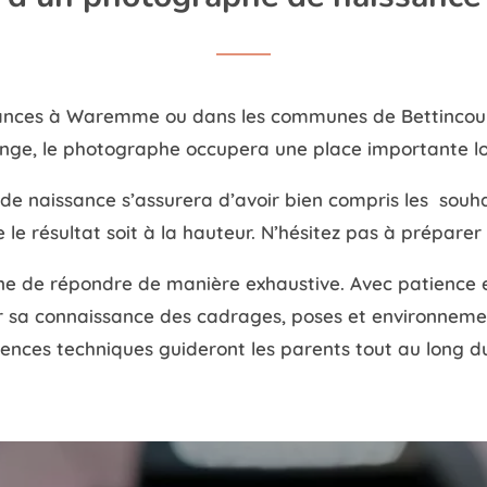
sances à Waremme ou dans les communes de Bettincourt
ange, le photographe occupera une place importante lo
e naissance s’assurera d’avoir bien compris les souha
le résultat soit à la hauteur. N’hésitez pas à préparer 
ne de répondre de manière exhaustive. Avec patience et 
r sa connaissance des cadrages, poses et environnements
nces techniques guideront les parents tout au long d