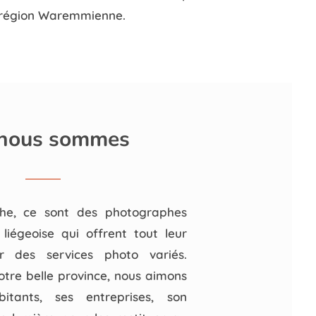
n région Waremmienne.
 nous sommes
he, ce sont des photographes
 liégeoise qui offrent tout leur
ur des services photo variés.
otre belle province, nous aimons
itants, ses entreprises, son