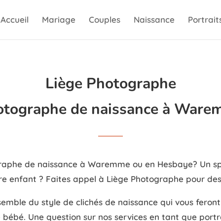
Accueil
Mariage
Couples
Naissance
Portrait
Liège Photographe
otographe de naissance à Ware
raphe de naissance à Waremme ou en Hesbaye? Un spéci
tre enfant ?
Faites appel à Liège Photographe pour des 
mble du style de clichés de naissance qui vous feront p
 bébé. Une question sur nos services en tant que portra