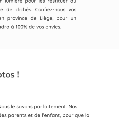
 lumière pour les restituer au
e de clichés. Confiez-nous vos
en province de Liège, pour un
ndra à 100% de vos envies.
tos !
 Nous le savons parfaitement. Nos
s parents et de l’enfant, pour que la