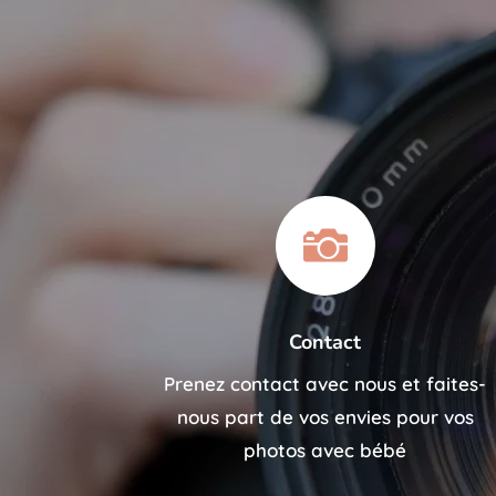

Contact
Prenez contact avec nous et faites-
nous part de vos envies pour vos
photos avec bébé