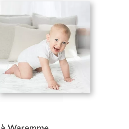
ce à Waremme