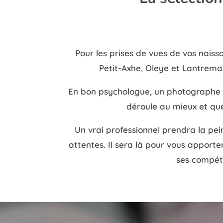
Pour les prises de vues de vos nais
Petit-Axhe, Oleye et Lantrem
En bon psychologue, un photographe d
déroule au mieux et que 
Un vrai professionnel prendra la pei
attentes. Il sera là pour vous apporte
ses compéte